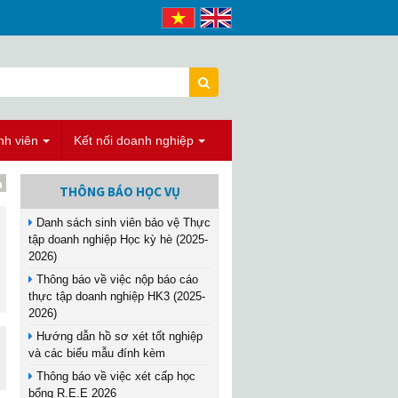
nh viên
Kết nối doanh nghiệp
THÔNG BÁO HỌC VỤ
Danh sách sinh viên bảo vệ Thực
tập doanh nghiệp Học kỳ hè (2025-
2026)
Thông báo về việc nộp báo cáo
thực tập doanh nghiệp HK3 (2025-
2026)
Hướng dẫn hồ sơ xét tốt nghiệp
và các biểu mẫu đính kèm
Thông báo về việc xét cấp học
bổng R.E.E 2026