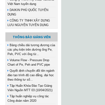
Việt Nam tuyển dụng
DAIKIN PHÚ QUỐC TUYỂN
DỤNG
CÔNG TY TNHH XÂY DỰNG
LƯU NGUYÊN TUYỂN DỤNG
THÔNG BÁO GIẢNG VIÊN
Bảng chiều dài tương đương của
các phụ kiện trên đường ống Pe,
Peh, PVC với ống từ...
Volume Flow - Pressure Drop
Chart of Pe, Peh and PVC pipe
Quyết định chuyển đổi tên ngành
đào tạo trình độ cao đẳng, đại học
theo thông tư số...
Tập Huấn Khóa Đào Tạo Giảng
Viên Nguồn MTT 03 (10/04/2021)
Tập huấn nghiệp vụ công tác
Công đoàn năm 2020