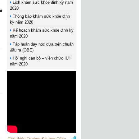
Lich khám sức khỏe định kỳ năm
2020
ải
Thông báo khám sức khỏe định
kỳ năm 2020
Kế hoạch khám sức khỏe định kỳ
năm 2020
Tập huấn dạy học dựa trên chuẩn
đầu ra (OBE)
Hội nghị cán bộ – viên chức IUH
năm 2020
Giới thiệu Trường Đại học Công