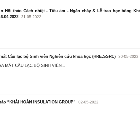
n Hội thảo Cách nhiệt - Tiêu âm - Ngăn cháy & Lễ trao học bổng Kh
6.04.2022
31-05-2022
mắt Câu lạc bộ Sinh viên Nghiên cứu khoa học (HRE.SSRC)
30-05-2022
 MẮT CÂU LẠC BỘ SINH VIÊN...
hảo “KHẢI HOÀN INSULATION GROUP”
02-05-2022