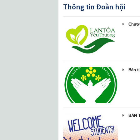
Thông tin Đoàn hội
Chương
Bản ti
BẢN T