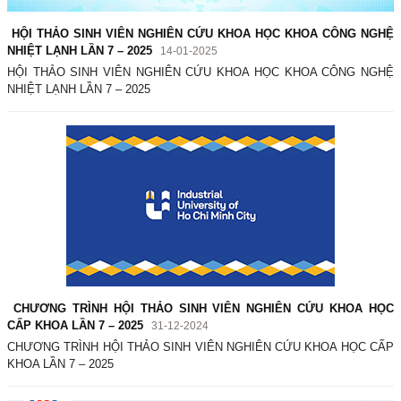
HỘI THẢO SINH VIÊN NGHIÊN CỨU KHOA HỌC KHOA CÔNG NGHỆ
NHIỆT LẠNH LẦN 7 – 2025
14-01-2025
HỘI THẢO SINH VIÊN NGHIÊN CỨU KHOA HỌC KHOA CÔNG NGHỆ
NHIỆT LẠNH LẦN 7 – 2025
CHƯƠNG TRÌNH HỘI THẢO SINH VIÊN NGHIÊN CỨU KHOA HỌC
CẤP KHOA LẦN 7 – 2025
31-12-2024
CHƯƠNG TRÌNH HỘI THẢO SINH VIÊN NGHIÊN CỨU KHOA HỌC CẤP
KHOA LẦN 7 – 2025