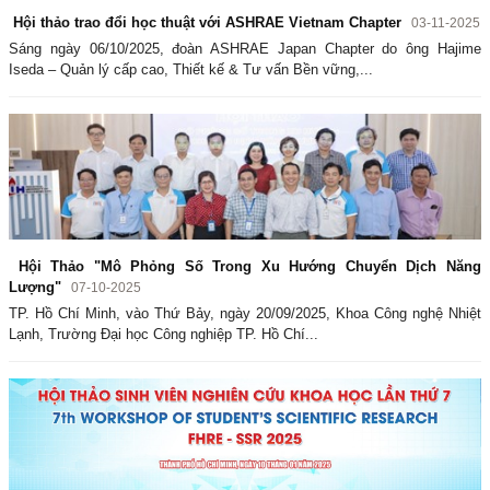
Hội thảo trao đổi học thuật với ASHRAE Vietnam Chapter
03-11-2025
Sáng ngày 06/10/2025, đoàn ASHRAE Japan Chapter do ông Hajime
Iseda – Quản lý cấp cao, Thiết kế & Tư vấn Bền vững,...
Hội Thảo "Mô Phỏng Số Trong Xu Hướng Chuyển Dịch Năng
Lượng"
07-10-2025
TP. Hồ Chí Minh, vào Thứ Bảy, ngày 20/09/2025, Khoa Công nghệ Nhiệt
Lạnh, Trường Đại học Công nghiệp TP. Hồ Chí...