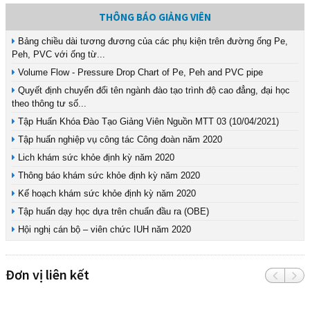
THÔNG BÁO GIẢNG VIÊN
Bảng chiều dài tương đương của các phụ kiện trên đường ống Pe,
Peh, PVC với ống từ...
Volume Flow - Pressure Drop Chart of Pe, Peh and PVC pipe
Quyết định chuyển đổi tên ngành đào tạo trình độ cao đẳng, đại học
theo thông tư số...
Tập Huấn Khóa Đào Tạo Giảng Viên Nguồn MTT 03 (10/04/2021)
Tập huấn nghiệp vụ công tác Công đoàn năm 2020
Lich khám sức khỏe định kỳ năm 2020
Thông báo khám sức khỏe định kỳ năm 2020
Kế hoạch khám sức khỏe định kỳ năm 2020
Tập huấn dạy học dựa trên chuẩn đầu ra (OBE)
Hội nghị cán bộ – viên chức IUH năm 2020
Đơn vị liên kết