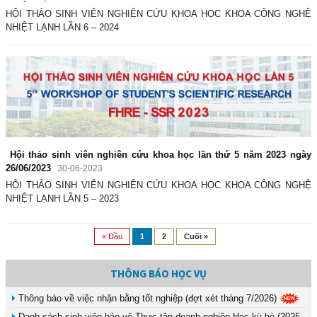
HỘI THẢO SINH VIÊN NGHIÊN CỨU KHOA HỌC KHOA CÔNG NGHỆ
NHIỆT LẠNH LẦN 6 – 2024
Hội thảo sinh viên nghiên cứu khoa học lần thứ 5 năm 2023 ngày
26/06/2023
30-06-2023
HỘI THẢO SINH VIÊN NGHIÊN CỨU KHOA HỌC KHOA CÔNG NGHỆ
NHIỆT LẠNH LẦN 5 – 2023
« Đầu
1
2
Cuối »
THÔNG BÁO HỌC VỤ
Thông báo về việc nhận bằng tốt nghiệp (đợt xét tháng 7/2026)
Danh sách sinh viên bảo vệ Thực tập doanh nghiệp Học kỳ hè (2025-