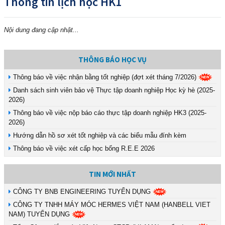
Thông tin lịch học HK1
Nội dung đang cập nhật...
THÔNG BÁO HỌC VỤ
Thông báo về việc nhận bằng tốt nghiệp (đợt xét tháng 7/2026)
Danh sách sinh viên bảo vệ Thực tập doanh nghiệp Học kỳ hè (2025-
2026)
Thông báo về việc nộp báo cáo thực tập doanh nghiệp HK3 (2025-
2026)
Hướng dẫn hồ sơ xét tốt nghiệp và các biểu mẫu đính kèm
Thông báo về việc xét cấp học bổng R.E.E 2026
TIN MỚI NHẤT
CÔNG TY BNB ENGINEERING TUYỂN DỤNG
CÔNG TY TNHH MÁY MÓC HERMES VIỆT NAM (HANBELL VIET
NAM) TUYỂN DỤNG