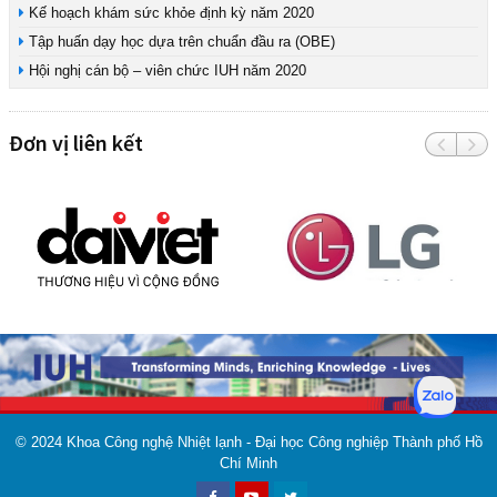
Kế hoạch khám sức khỏe định kỳ năm 2020
Tập huấn dạy học dựa trên chuẩn đầu ra (OBE)
Hội nghị cán bộ – viên chức IUH năm 2020
Đơn vị liên kết
© 2024
Khoa Công nghệ Nhiệt lạnh - Đại học Công nghiệp Thành phố Hồ
Chí Minh