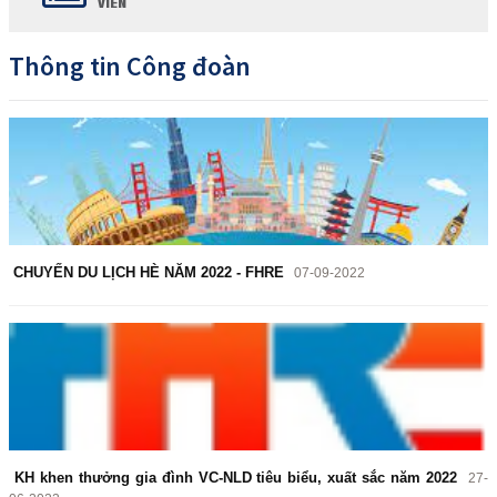
VIÊN
Thông tin Công đoàn
CHUYẾN DU LỊCH HÈ NĂM 2022 - FHRE
07-09-2022
KH khen thưởng gia đình VC-NLD tiêu biểu, xuất sắc năm 2022
27-