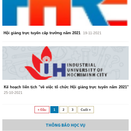
Hội giảng trực tuyến cấp trường năm 2021
19-11-2021
Kế hoạch liên tịch "về việc tổ chức Hội giảng trực tuyến năm 2021"
25-10-2021
« Đầu
1
2
3
Cuối »
THÔNG BÁO HỌC VỤ