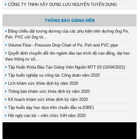
CÔNG TY TNHH XÂY DỰNG LƯU NGUYÊN TUYỂN DỤNG
THÔNG BÁO GIẢNG VIÊN
Bảng chiều dài tương đương của các phụ kiện trên đường ống Pe,
Peh, PVC với ống từ...
Volume Flow - Pressure Drop Chart of Pe, Peh and PVC pipe
Quyết định chuyển đổi tên ngành đào tạo trình độ cao đẳng, đại học
theo thông tư số...
Tập Huấn Khóa Đào Tạo Giảng Viên Nguồn MTT 03 (10/04/2021)
Tập huấn nghiệp vụ công tác Công đoàn năm 2020
Lich khám sức khỏe định kỳ năm 2020
Thông báo khám sức khỏe định kỳ năm 2020
Kế hoạch khám sức khỏe định kỳ năm 2020
Tập huấn dạy học dựa trên chuẩn đầu ra (OBE)
Hội nghị cán bộ – viên chức IUH năm 2020