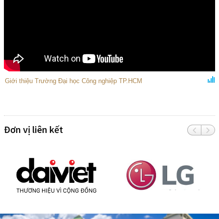
Giới thiệu Trường Đại học Công nghiệp TP.HCM
Đơn vị liên kết