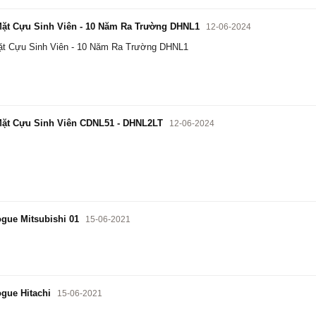
ặt Cựu Sinh Viên - 10 Năm Ra Trường DHNL1
12-06-2024
t Cựu Sinh Viên - 10 Năm Ra Trường DHNL1
ặt Cựu Sinh Viên CDNL51 - DHNL2LT
12-06-2024
gue Mitsubishi 01
15-06-2021
gue Hitachi
15-06-2021