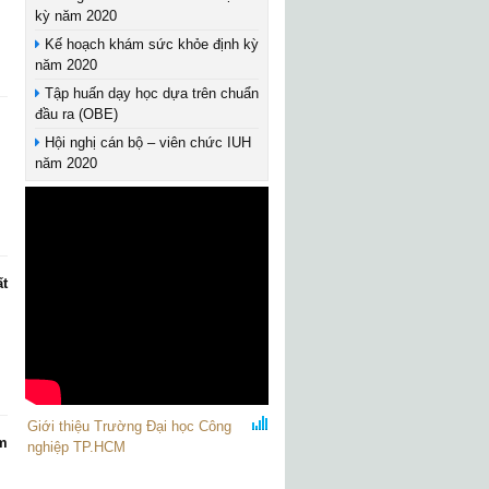
kỳ năm 2020
Kế hoạch khám sức khỏe định kỳ
năm 2020
Tập huấn dạy học dựa trên chuẩn
đầu ra (OBE)
Hội nghị cán bộ – viên chức IUH
năm 2020
ất
Giới thiệu Trường Đại học Công
m
nghiệp TP.HCM