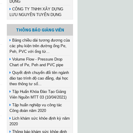
DỤNG
CÔNG TY TNHH XÂY DỰNG
LƯU NGUYÊN TUYỂN DỤNG
THÔNG BÁO GIẢNG VIÊN
Bảng chiều dài tương đương của
các phụ kiện trên đường ống Pe,
Peh, PVC với ống từ...
Volume Flow - Pressure Drop
Chart of Pe, Peh and PVC pipe
Quyết định chuyển đổi tên ngành
đào tạo trình độ cao đẳng, đại học
theo thông tư số...
Tập Huấn Khóa Đào Tạo Giảng
Viên Nguồn MTT 03 (10/04/2021)
Tập huấn nghiệp vụ công tác
Công đoàn năm 2020
Lich khám sức khỏe định kỳ năm
2020
Thông báo khám sức khỏe định