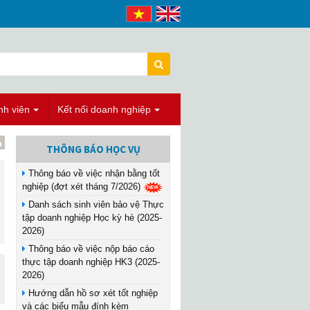
nh viên
Kết nối doanh nghiệp
THÔNG BÁO HỌC VỤ
Thông báo về việc nhận bằng tốt
nghiệp (đợt xét tháng 7/2026)
Danh sách sinh viên bảo vệ Thực
tập doanh nghiệp Học kỳ hè (2025-
2026)
Thông báo về việc nộp báo cáo
thực tập doanh nghiệp HK3 (2025-
2026)
Hướng dẫn hồ sơ xét tốt nghiệp
và các biểu mẫu đính kèm