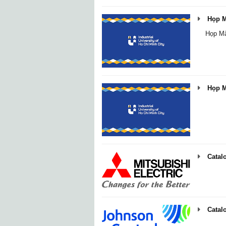
Họp M
Họp Mặ
Họp M
Catalo
Catalo