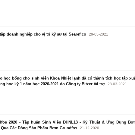
ập doanh nghiệp cho vị trí kỹ sư tại Searefico
29-05-2021
o học bổng cho sinh viên Khoa Nhiệt lạnh đã có thành tích học tập xu
ong học kỳ 1 năm học 2020-2021 do Công ty Bitzer tài trợ
28-03-2021
fos 2020 - Tập huấn Sinh Viên DHNL13 - Kỹ Thuật & Ứng Dụng Bơ
 Qua Các Dòng Sản Phẩm Bơm Grundfos
21-12-2020