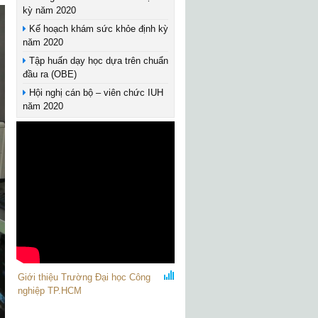
kỳ năm 2020
Kế hoạch khám sức khỏe định kỳ
năm 2020
Tập huấn dạy học dựa trên chuẩn
đầu ra (OBE)
Hội nghị cán bộ – viên chức IUH
năm 2020
Giới thiệu Trường Đại học Công
nghiệp TP.HCM