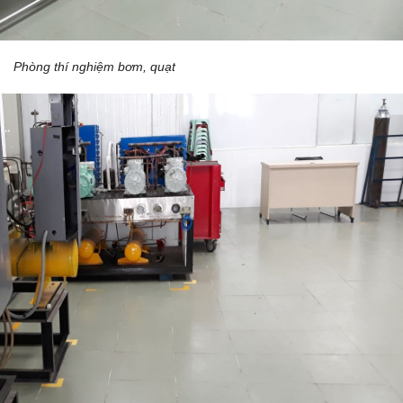
Phòng thí nghiệm bơm, quạt