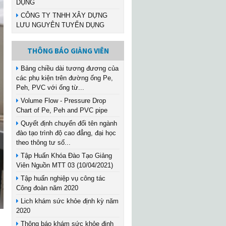
DỤNG
CÔNG TY TNHH XÂY DỰNG
LƯU NGUYÊN TUYỂN DỤNG
THÔNG BÁO GIẢNG VIÊN
Bảng chiều dài tương đương của
các phụ kiện trên đường ống Pe,
Peh, PVC với ống từ...
Volume Flow - Pressure Drop
Chart of Pe, Peh and PVC pipe
Quyết định chuyển đổi tên ngành
đào tạo trình độ cao đẳng, đại học
theo thông tư số...
Tập Huấn Khóa Đào Tạo Giảng
Viên Nguồn MTT 03 (10/04/2021)
Tập huấn nghiệp vụ công tác
Công đoàn năm 2020
Lich khám sức khỏe định kỳ năm
2020
Thông báo khám sức khỏe định