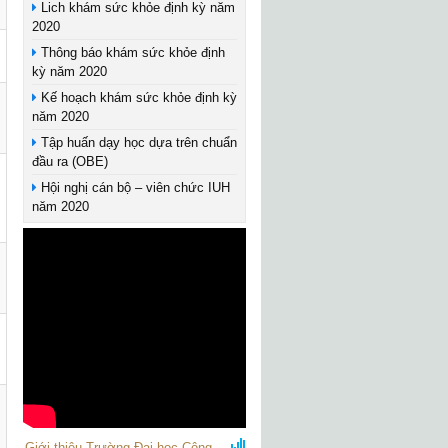
Lich khám sức khỏe định kỳ năm
2020
Thông báo khám sức khỏe định
kỳ năm 2020
Kế hoạch khám sức khỏe định kỳ
năm 2020
Tập huấn dạy học dựa trên chuẩn
đầu ra (OBE)
Hội nghị cán bộ – viên chức IUH
năm 2020
Giới thiệu Trường Đại học Công