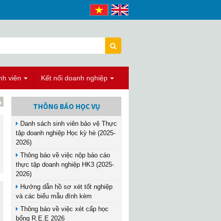
nh viên
Kết nối doanh nghiệp
THÔNG BÁO HỌC VỤ
Danh sách sinh viên bảo vệ Thực
tập doanh nghiệp Học kỳ hè (2025-
2026)
Thông báo về việc nộp báo cáo
thực tập doanh nghiệp HK3 (2025-
2026)
Hướng dẫn hồ sơ xét tốt nghiệp
và các biểu mẫu đính kèm
Thông báo về việc xét cấp học
bổng R.E.E 2026