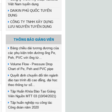
Việt Nam tuyển dụng
DAIKIN PHÚ QUỐC TUYỂN
DỤNG
CÔNG TY TNHH XÂY DỰNG
LƯU NGUYÊN TUYỂN DỤNG
THÔNG BÁO GIẢNG VIÊN
Bảng chiều dài tương đương của
các phụ kiện trên đường ống Pe,
Peh, PVC với ống từ...
Volume Flow - Pressure Drop
Chart of Pe, Peh and PVC pipe
Quyết định chuyển đổi tên ngành
đào tạo trình độ cao đẳng, đại học
theo thông tư số...
Tập Huấn Khóa Đào Tạo Giảng
Viên Nguồn MTT 03 (10/04/2021)
Tập huấn nghiệp vụ công tác
Công đoàn năm 2020