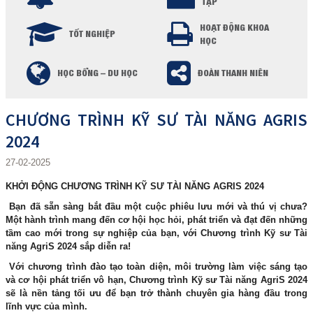
TẬP
HOẠT ĐỘNG KHOA
TỐT NGHIỆP
HỌC
HỌC BỔNG – DU HỌC
ĐOÀN THANH NIÊN
CHƯƠNG TRÌNH KỸ SƯ TÀI NĂNG AGRIS
2024
27-02-2025
KHỞI ĐỘNG CHƯƠNG TRÌNH KỸ SƯ TÀI NĂNG AGRIS 2024
Bạn đã sẵn sàng bắt đầu một cuộc phiêu lưu mới và thú vị chưa?
Một hành trình mang đến cơ hội học hỏi, phát triển và đạt đến những
tầm cao mới trong sự nghiệp của bạn, với Chương trình Kỹ sư Tài
năng AgriS 2024 sắp diễn ra!
Với chương trình đào tạo toàn diện, môi trường làm việc sáng tạo
và cơ hội phát triển vô hạn, Chương trình Kỹ sư Tài năng AgriS 2024
sẽ là nền tảng tối ưu để bạn trở thành chuyên gia hàng đầu trong
lĩnh vực của mình.