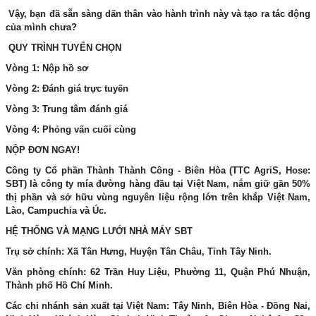
Vậy, bạn đã sẵn sàng dấn thân vào hành trình này và tạo ra tác động
của mình chưa?
QUY TRÌNH TUYỂN CHỌN
Vòng 1: Nộp hồ sơ
Vòng 2: Đánh giá trực tuyến
Vòng 3: Trung tâm đánh giá
Vòng 4: Phỏng vấn cuối cùng
NỘP ĐƠN NGAY!
Công ty Cổ phần Thành Thành Công - Biên Hòa (TTC AgriS, Hose:
SBT) là công ty mía đường hàng đầu tại Việt Nam, nắm giữ gần 50%
thị phần và sở hữu vùng nguyên liệu rộng lớn trên khắp Việt Nam,
Lào, Campuchia và Úc.
HỆ THỐNG VÀ MẠNG LƯỚI NHÀ MÁY SBT
Trụ sở chính: Xã Tân Hưng, Huyện Tân Châu, Tỉnh Tây Ninh.
Văn phòng chính: 62 Trần Huy Liệu, Phường 11, Quận Phú Nhuận,
Thành phố Hồ Chí Minh.
Các chi nhánh sản xuất tại Việt Nam: Tây Ninh, Biên Hòa - Đồng Nai,