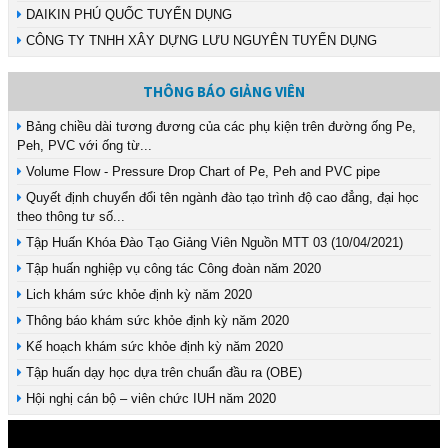
DAIKIN PHÚ QUỐC TUYỂN DỤNG
CÔNG TY TNHH XÂY DỰNG LƯU NGUYÊN TUYỂN DỤNG
THÔNG BÁO GIẢNG VIÊN
Bảng chiều dài tương đương của các phụ kiện trên đường ống Pe,
Peh, PVC với ống từ...
Volume Flow - Pressure Drop Chart of Pe, Peh and PVC pipe
Quyết định chuyển đổi tên ngành đào tạo trình độ cao đẳng, đại học
theo thông tư số...
Tập Huấn Khóa Đào Tạo Giảng Viên Nguồn MTT 03 (10/04/2021)
Tập huấn nghiệp vụ công tác Công đoàn năm 2020
Lich khám sức khỏe định kỳ năm 2020
Thông báo khám sức khỏe định kỳ năm 2020
Kế hoạch khám sức khỏe định kỳ năm 2020
Tập huấn dạy học dựa trên chuẩn đầu ra (OBE)
Hội nghị cán bộ – viên chức IUH năm 2020