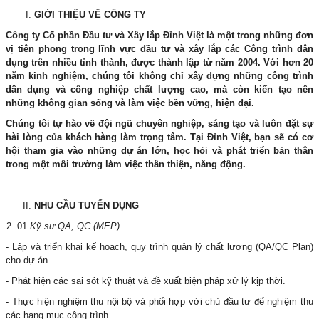
GIỚI THIỆU VỀ CÔNG TY
Công ty Cổ phần Đầu tư và Xây lắp Đỉnh Việt là một trong những đơn
vị tiên phong trong lĩnh vực đầu tư và xây lắp các Công trình dân
dụng trên nhiều tỉnh thành, được thành lập từ năm 2004. Với hơn 20
năm kinh nghiệm, chúng tôi không chỉ xây dựng những công trình
dân dụng và công nghiệp chất lượng cao, mà còn kiến tạo nên
những không gian sống và làm việc bền vững, hiện đại.
Chúng tôi tự hào về đội ngũ chuyên nghiệp, sáng tạo và luôn đặt sự
hài lòng của khách hàng làm trọng tâm. Tại Đỉnh Việt, bạn sẽ có cơ
hội tham gia vào những dự án lớn, học hỏi và phát triển bản thân
trong một môi trường làm việc thân thiện, năng động.
NHU CẦU TUYỂN DỤNG
2. 01
Kỹ sư QA, QC (MEP)
.
- Lập và triển khai kế hoạch, quy trình quản lý chất lượng (QA/QC Plan)
cho dự án.
- Phát hiện các sai sót kỹ thuật và đề xuất biện pháp xử lý kịp thời.
- Thực hiện nghiệm thu nội bộ và phối hợp với chủ đầu tư để nghiệm thu
các hạng mục công trình.