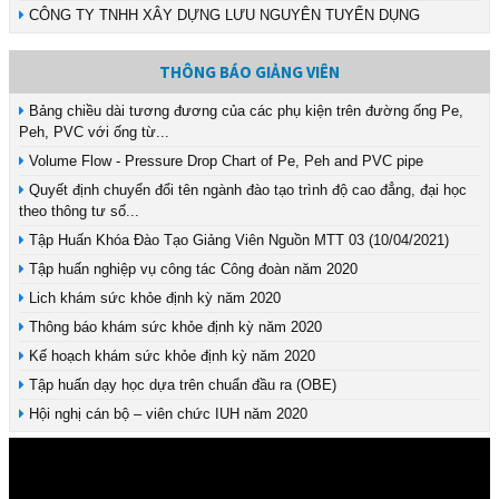
CÔNG TY TNHH XÂY DỰNG LƯU NGUYÊN TUYỂN DỤNG
THÔNG BÁO GIẢNG VIÊN
Bảng chiều dài tương đương của các phụ kiện trên đường ống Pe,
Peh, PVC với ống từ...
Volume Flow - Pressure Drop Chart of Pe, Peh and PVC pipe
Quyết định chuyển đổi tên ngành đào tạo trình độ cao đẳng, đại học
theo thông tư số...
Tập Huấn Khóa Đào Tạo Giảng Viên Nguồn MTT 03 (10/04/2021)
Tập huấn nghiệp vụ công tác Công đoàn năm 2020
Lich khám sức khỏe định kỳ năm 2020
Thông báo khám sức khỏe định kỳ năm 2020
Kế hoạch khám sức khỏe định kỳ năm 2020
Tập huấn dạy học dựa trên chuẩn đầu ra (OBE)
Hội nghị cán bộ – viên chức IUH năm 2020