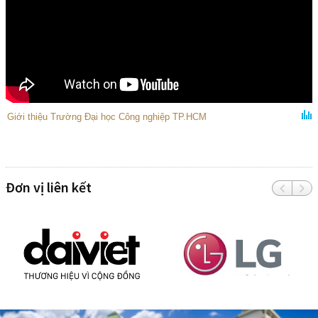
Giới thiệu Trường Đại học Công nghiệp TP.HCM
Đơn vị liên kết