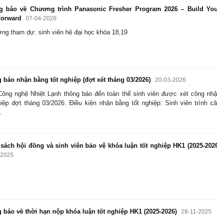
 báo về Chương trình Panasonic Fresher Program 2026 – Build You
Forward
07-04-2026
ợng tham dự: sinh viên hệ đại học khóa 18,19
báo nhận bằng tốt nghiệp (đợt xét tháng 03/2026)
20-03-2026
ông nghệ Nhiệt Lạnh thông báo đến toàn thể sinh viên được xét công nh
hiệp đợt tháng 03/2026. Điều kiện nhận bằng tốt nghiệp: Sinh viên trình c
.
ách hội đồng và sinh viên bảo vệ khóa luận tốt nghiệp HK1 (2025-202
-2025
báo về thời hạn nộp khóa luận tốt nghiệp HK1 (2025-2026)
28-11-2025