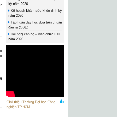
kỳ năm 2020
r
Kế hoạch khám sức khỏe định kỳ
năm 2020
Tập huấn dạy học dựa trên chuẩn
đầu ra (OBE)
Hội nghị cán bộ – viên chức IUH
năm 2020
ận
ăn
6)
Giới thiệu Trường Đại học Công
nghiệp TP.HCM