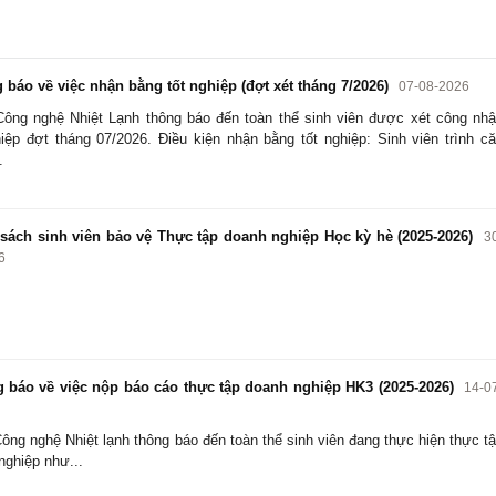
báo về việc nhận bằng tốt nghiệp (đợt xét tháng 7/2026)
07-08-2026
ông nghệ Nhiệt Lạnh thông báo đến toàn thể sinh viên được xét công nh
hiệp đợt tháng 07/2026. Điều kiện nhận bằng tốt nghiệp: Sinh viên trình c
.
ách sinh viên bảo vệ Thực tập doanh nghiệp Học kỳ hè (2025-2026)
3
6
báo về việc nộp báo cáo thực tập doanh nghiệp HK3 (2025-2026)
14-0
ông nghệ Nhiệt lạnh thông báo đến toàn thể sinh viên đang thực hiện thực t
nghiệp như...