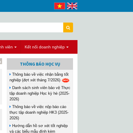
nh viên
Kết nối doanh nghiệp
THÔNG BÁO HỌC VỤ
Thông báo về việc nhận bằng tốt
nghiệp (đợt xét tháng 7/2026)
Danh sách sinh viên bảo vệ Thực
tập doanh nghiệp Học kỳ hè (2025-
2026)
Thông báo về việc nộp báo cáo
thực tập doanh nghiệp HK3 (2025-
2026)
Hướng dẫn hồ sơ xét tốt nghiệp
và các biểu mẫu đính kèm