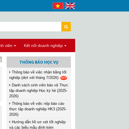
nh viên
Kết nối doanh nghiệp
THÔNG BÁO HỌC VỤ
Thông báo về việc nhận bằng tốt
nghiệp (đợt xét tháng 7/2026)
Danh sách sinh viên bảo vệ Thực
tập doanh nghiệp Học kỳ hè (2025-
2026)
Thông báo về việc nộp báo cáo
thực tập doanh nghiệp HK3 (2025-
2026)
Hướng dẫn hồ sơ xét tốt nghiệp
và các biểu mẫu đính kèm