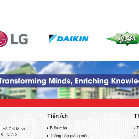
Tiện ích
T
Biểu mẫu
T
. Hồ Chí Minh
 6 - Nhà X
Thông báo giảng viên
L