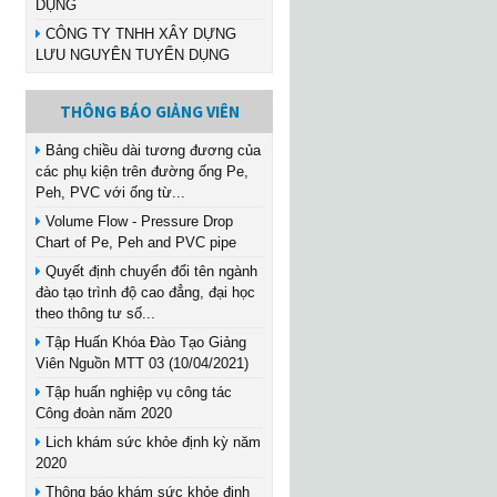
DỤNG
CÔNG TY TNHH XÂY DỰNG
LƯU NGUYÊN TUYỂN DỤNG
THÔNG BÁO GIẢNG VIÊN
Bảng chiều dài tương đương của
các phụ kiện trên đường ống Pe,
Peh, PVC với ống từ...
Volume Flow - Pressure Drop
Chart of Pe, Peh and PVC pipe
Quyết định chuyển đổi tên ngành
đào tạo trình độ cao đẳng, đại học
theo thông tư số...
Tập Huấn Khóa Đào Tạo Giảng
Viên Nguồn MTT 03 (10/04/2021)
Tập huấn nghiệp vụ công tác
Công đoàn năm 2020
Lich khám sức khỏe định kỳ năm
2020
Thông báo khám sức khỏe định